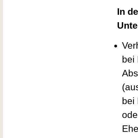
In d
Unte
Ver
bei
Abs
(au
bei
ode
Ehe