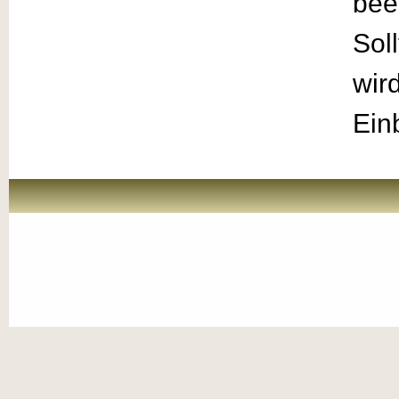
bee
Sol
wir
Ein